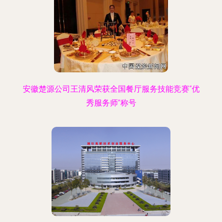
安徽楚源公司王清风荣获全国餐厅服务技能竞赛“优
秀服务师”称号