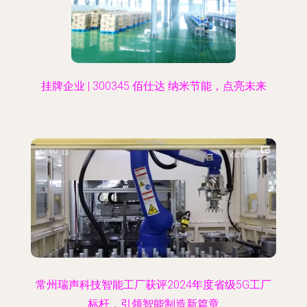
挂牌企业 | 300345 佰仕达 纳米节能，点亮未来
常州瑞声科技智能工厂获评2024年度省级5G工厂
标杆，引领智能制造新篇章