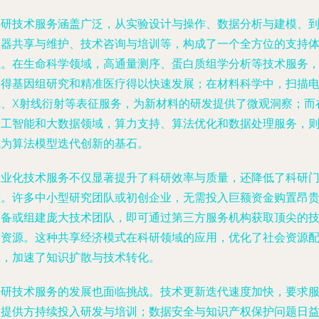
科研技术服务涵盖广泛，从实验设计与操作、数据分析与建模、
仪器共享与维护、技术咨询与培训等，构成了一个全方位的支持
系。在生命科学领域，高通量测序、蛋白质组学分析等技术服务
使得基因组研究和精准医疗得以快速发展；在材料科学中，扫描
镜、X射线衍射等表征服务，为新材料的研发提供了微观洞察；而
人工智能和大数据领域，算力支持、算法优化和数据处理服务，
成为算法模型迭代创新的基石。
专业化技术服务不仅显著提升了科研效率与质量，还降低了科研
槛。许多中小型研究团队或初创企业，无需投入巨额资金购置昂
设备或组建庞大技术团队，即可通过第三方服务机构获取顶尖的
术资源。这种共享经济模式在科研领域的应用，优化了社会资源
置，加速了知识扩散与技术转化。
科研技术服务的发展也面临挑战。技术更新迭代速度加快，要求
务提供方持续投入研发与培训；数据安全与知识产权保护问题日