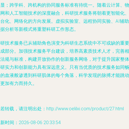
凸显；跨学科、跨机构的协同服务标准有待统一。随着云计算、
联网和人工智能技术的深度融合，科研技术服务将朝着更智能化
平台化、网络化的方向发展。虚拟实验室、远程协同实验、AI辅助
数据分析等新模式将重塑科研工作形态。
科研技术服务已从辅助角色演变为科研生态系统中不可或缺的重
组成部分。加强技术服务平台建设，培养高素质技术人才，完善
关法规与标准，构建开放协作的创新服务网络，对于提升国家整
科研实力和创新能力具有深远意义。只有当优质的技术服务如同
通的血液般渗透到科研肌体的每个角落，科学发现的脉搏才能跳
得更加有力而持久。
若转载，请注明出处：http://www.oelilxi.com/product/27.html
新时间：2026-08-06 20:33:54