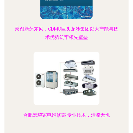
乘创新药东风，CDMO巨头龙沙集团以大产能与技
术优势筑牢领先壁垒
合肥宏琰家电维修部 专业技术，清凉无忧