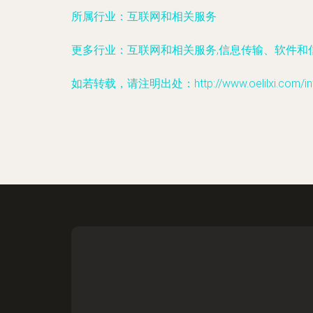
所属行业：
互联网和相关服务
更多行业：
互联网和相关服务,信息传输、软件和
如若转载，请注明出处：http://www.oelilxi.com/info