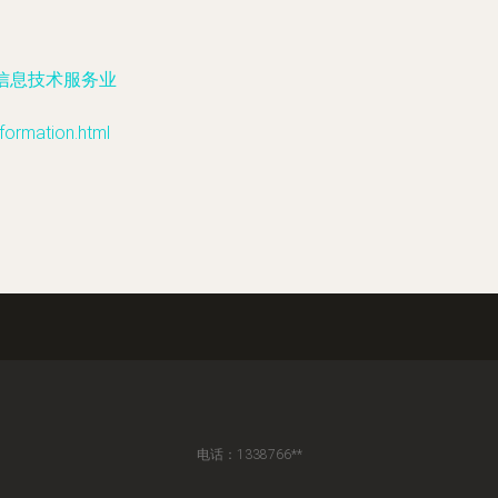
信息技术服务业
rmation.html
电话：1338766**