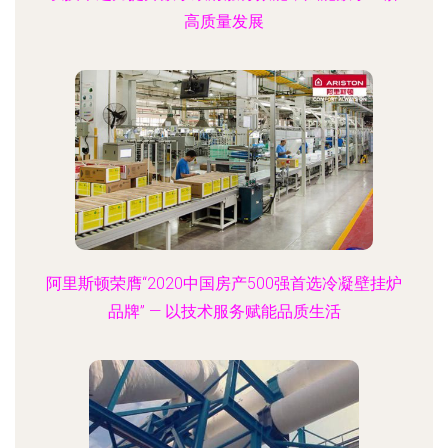
高质量发展
阿里斯顿荣膺“2020中国房产500强首选冷凝壁挂炉
品牌” — 以技术服务赋能品质生活