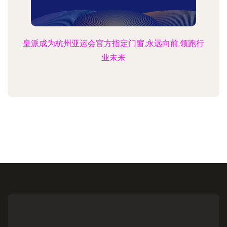
皇派成为杭州亚运会官方指定门窗,永远向前,领跑行
业未来